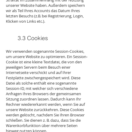
Straftat im Zusammenhang mit der Nutzung
unserer Website haben. Außerdem speichern
wir als Teil Ihres Accounts das Datum Ihres
letzten Besuchs (z.B. bei Registrierung, Login,
Klicken von Links etc.).
3.3​ Cookies
Wir verwenden sogenannte Session-Cookies,
um unsere Website zu optimieren. Ein Session-
Cookie ist eine kleine Textdatei, die von den
jeweiligen Servern beim Besuch einer
Internetseite verschickt und auf Ihrer
Festplatte zwischengespeichert wird. Diese
Datei als solche enthält eine sogenannte
Session-ID, mit welcher sich verschiedene
Anfragen Ihres Browsers der gemeinsamen
Sitzung zuordnen lassen. Dadurch kann Ihr
Rechner wiedererkannt werden, wenn Sie auf
unsere Website zurückkehren. Diese Cookies
werden gelöscht, nachdem Sie Ihren Browser
schließen. Sie dienen z. B. dazu, dass Sie die
Warenkorbfunktion über mehrere Seiten
hinweg nutzen können.