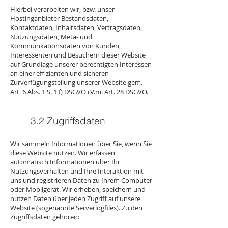
Hierbei verarbeiten wir, bzw. unser
Hostinganbieter Bestandsdaten,
Kontaktdaten, Inhaltsdaten, Vertragsdaten,
Nutzungsdaten, Meta- und
Kommunikationsdaten von Kunden,
Interessenten und Besuchern dieser Website
auf Grundlage unserer berechtigten Interessen
an einer effizienten und sicheren
Zurverfügungstellung unserer Website gem.
Art.
6
Abs. 1 S. 1 f) DSGVO i.V.m. Art.
28
DSGVO.
3.2​ Zugriffsdaten
Wir sammeln Informationen über Sie, wenn Sie
diese Website nutzen. Wir erfassen
automatisch Informationen über Ihr
Nutzungsverhalten und Ihre Interaktion mit
uns und registrieren Daten zu Ihrem Computer
oder Mobilgerät. Wir erheben, speichern und
nutzen Daten über jeden Zugriff auf unsere
Website (sogenannte Serverlogfiles). Zu den
Zugriffsdaten gehören: