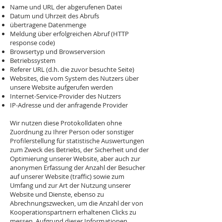
Name und URL der abgerufenen Datei
Datum und Uhrzeit des Abrufs
übertragene Datenmenge
Meldung über erfolgreichen Abruf (HTTP
response code)
Browsertyp und Browserversion
Betriebssystem
Referer URL (d.h. die zuvor besuchte Seite)
Websites, die vom System des Nutzers über
unsere Website aufgerufen werden
Internet-Service-Provider des Nutzers
IP-Adresse und der anfragende Provider
Wir nutzen diese Protokolldaten ohne
Zuordnung zu Ihrer Person oder sonstiger
Profilerstellung für statistische Auswertungen
zum Zweck des Betriebs, der Sicherheit und der
Optimierung unserer Website, aber auch zur
anonymen Erfassung der Anzahl der Besucher
auf unserer Website (traffic) sowie zum
Umfang und zur Art der Nutzung unserer
Website und Dienste, ebenso zu
Abrechnungszwecken, um die Anzahl der von
Kooperationspartnern erhaltenen Clicks zu
messen. Aufgrund dieser Informationen