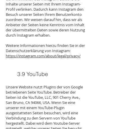
Inhalte unserer Seiten mit Ihrem Instagram-
Profil verlinken. Dadurch kann Instagram den
Besuch unserer Seiten Ihrem Benutzerkonto
zuordnen. Wir weisen darauf hin, dass wir als
Anbieter der Seiten keine Kenntnis vom Inhalt
der übermittelten Daten sowie deren Nutzung
durch Instagram erhalten.
Weitere Informationen hierzu finden Sie in der
Datenschutzerklärung von Instagram:
https://instagram.com/about/legal/privacy/
3.9 YouTube
Unsere Website nutzt Plugins der von Google
betriebenen Seite YouTube. Betreiber der
Seiten ist die YouTube, LLC, 901 Cherry Ave.,
San Bruno, CA 94066, USA. Wenn Sie eine
unserer mit einem YouTube-Plugin
ausgestatteten Seiten besuchen, wird eine
Verbindung zu den Servern von YouTube
hergestellt. Dabei wird dem Youtube-Server
mitgeteilt, welche unserer Seiten Sie besucht