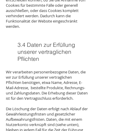
entscheiden können, ob Sie die Annahme von
Cookies für bestimmte Fälle oder generell
ausschließen, oder dass Cookies komplett
verhindert werden. Dadurch kann die
Funktionalität der Website eingeschränkt
werden.
3.4 Daten zur Erfüllung
unserer vertraglichen
Pflichten
Wir verarbeiten personenbezogene Daten, die
wir zur Erfüllung unserer vertraglichen
Pflichten benötigen, etwa Name, Adresse, E-
Mail-Adresse, bestellte Produkte, Rechnungs-
und Zahlungsdaten. Die Erhebung dieser Daten
ist für den Vertragsschluss erforderlich.
Die Löschung der Daten erfolgt nach Ablauf der
Gewährleistungsfristen und gesetzlicher
Aufbewahrungsfristen. Daten, die mit einem
Nutzerkonto verknüpft sind (siehe unten),
bleiben in jedem Fall für die Zeit der Führung