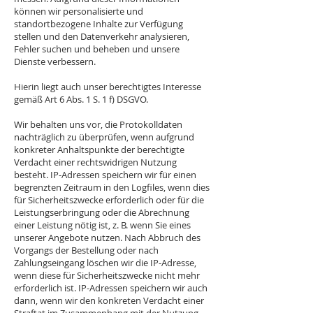
können wir personalisierte und
standortbezogene Inhalte zur Verfügung
stellen und den Datenverkehr analysieren,
Fehler suchen und beheben und unsere
Dienste verbessern.
Hierin liegt auch unser berechtigtes Interesse
gemäß Art 6 Abs. 1 S. 1 f) DSGVO.
Wir behalten uns vor, die Protokolldaten
nachträglich zu überprüfen, wenn aufgrund
konkreter Anhaltspunkte der berechtigte
Verdacht einer rechtswidrigen Nutzung
besteht. IP-Adressen speichern wir für einen
begrenzten Zeitraum in den Logfiles, wenn dies
für Sicherheitszwecke erforderlich oder für die
Leistungserbringung oder die Abrechnung
einer Leistung nötig ist, z. B. wenn Sie eines
unserer Angebote nutzen. Nach Abbruch des
Vorgangs der Bestellung oder nach
Zahlungseingang löschen wir die IP-Adresse,
wenn diese für Sicherheitszwecke nicht mehr
erforderlich ist. IP-Adressen speichern wir auch
dann, wenn wir den konkreten Verdacht einer