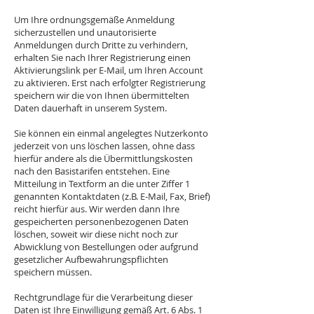
Um Ihre ordnungsgemäße Anmeldung
sicherzustellen und unautorisierte
Anmeldungen durch Dritte zu verhindern,
erhalten Sie nach Ihrer Registrierung einen
Aktivierungslink per E-Mail, um Ihren Account
zu aktivieren. Erst nach erfolgter Registrierung
speichern wir die von Ihnen übermittelten
Daten dauerhaft in unserem System.
Sie können ein einmal angelegtes Nutzerkonto
jederzeit von uns löschen lassen, ohne dass
hierfür andere als die Übermittlungskosten
nach den Basistarifen entstehen. Eine
Mitteilung in Textform an die unter Ziffer 1
genannten Kontaktdaten (z.B. E-Mail, Fax, Brief)
reicht hierfür aus. Wir werden dann Ihre
gespeicherten personenbezogenen Daten
löschen, soweit wir diese nicht noch zur
Abwicklung von Bestellungen oder aufgrund
gesetzlicher Aufbewahrungspflichten
speichern müssen.
Rechtgrundlage für die Verarbeitung dieser
Daten ist Ihre Einwilligung gemäß Art. 6 Abs. 1