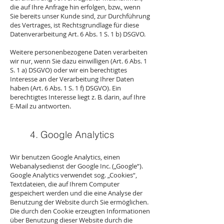
die auf Ihre Anfrage hin erfolgen, bzw., wenn
Sie bereits unser Kunde sind, zur Durchführung
des Vertrages, ist Rechtsgrundlage für diese
Datenverarbeitung Art. 6 Abs. 1 S. 1 b) DSGVO.
Weitere personenbezogene Daten verarbeiten
wir nur, wenn Sie dazu einwilligen (Art. 6 Abs. 1
S. 1 a) DSGVO) oder wir ein berechtigtes
Interesse an der Verarbeitung Ihrer Daten
haben (Art. 6 Abs. 1 S. 1 f) DSGVO). Ein
berechtigtes Interesse liegt z. B. darin, auf Ihre
E-Mail zu antworten.
4. Google Analytics
Wir benutzen Google Analytics, einen
Webanalysedienst der Google Inc. („Google“).
Google Analytics verwendet sog. „Cookies“,
Textdateien, die auf Ihrem Computer
gespeichert werden und die eine Analyse der
Benutzung der Website durch Sie ermöglichen.
Die durch den Cookie erzeugten Informationen
über Benutzung dieser Website durch die