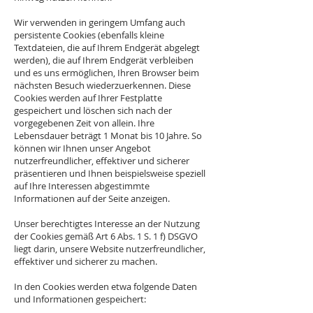
Wir verwenden in geringem Umfang auch
persistente Cookies (ebenfalls kleine
Textdateien, die auf Ihrem Endgerät abgelegt
werden), die auf Ihrem Endgerät verbleiben
und es uns ermöglichen, Ihren Browser beim
nächsten Besuch wiederzuerkennen. Diese
Cookies werden auf Ihrer Festplatte
gespeichert und löschen sich nach der
vorgegebenen Zeit von allein. Ihre
Lebensdauer beträgt 1 Monat bis 10 Jahre. So
können wir Ihnen unser Angebot
nutzerfreundlicher, effektiver und sicherer
präsentieren und Ihnen beispielsweise speziell
auf Ihre Interessen abgestimmte
Informationen auf der Seite anzeigen.
Unser berechtigtes Interesse an der Nutzung
der Cookies gemäß Art 6 Abs. 1 S. 1 f) DSGVO
liegt darin, unsere Website nutzerfreundlicher,
effektiver und sicherer zu machen.
In den Cookies werden etwa folgende Daten
und Informationen gespeichert: