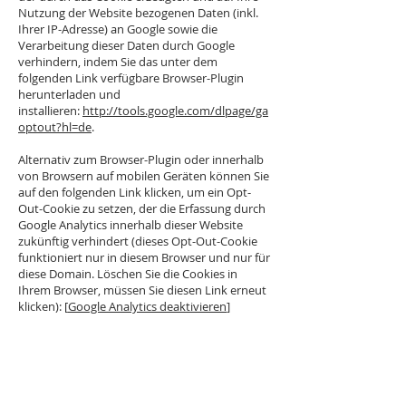
Nutzung der Website bezogenen Daten (inkl.
Ihrer IP-Adresse) an Google sowie die
Verarbeitung dieser Daten durch Google
verhindern, indem Sie das unter dem
folgenden Link verfügbare Browser-Plugin
herunterladen und
installieren:
http://tools.google.com/dlpage/ga
optout?hl=de
.
Alternativ zum Browser-Plugin oder innerhalb
von Browsern auf mobilen Geräten können Sie
auf den folgenden Link klicken, um ein Opt-
Out-Cookie zu setzen, der die Erfassung durch
Google Analytics innerhalb dieser Website
zukünftig verhindert (dieses Opt-Out-Cookie
funktioniert nur in diesem Browser und nur für
diese Domain. Löschen Sie die Cookies in
Ihrem Browser, müssen Sie diesen Link erneut
klicken): [
Google Analytics deaktivieren
]
5. Speicherdauer
Sofern nicht spezifisch angegeben speichern