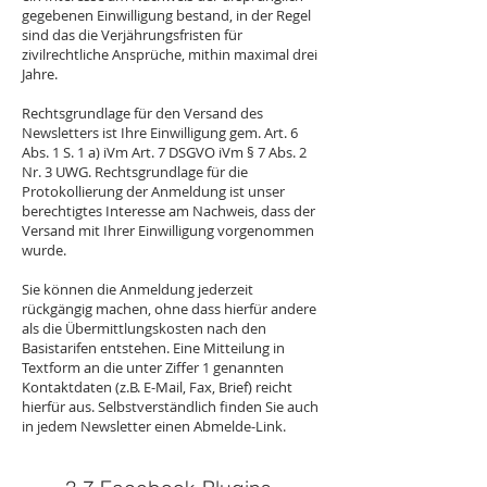
gegebenen Einwilligung bestand, in der Regel
sind das die Verjährungsfristen für
zivilrechtliche Ansprüche, mithin maximal drei
Jahre.
Rechtsgrundlage für den Versand des
Newsletters ist Ihre Einwilligung gem. Art. 6
Abs. 1 S. 1 a) iVm Art. 7 DSGVO iVm § 7 Abs. 2
Nr. 3 UWG. Rechtsgrundlage für die
Protokollierung der Anmeldung ist unser
berechtigtes Interesse am Nachweis, dass der
Versand mit Ihrer Einwilligung vorgenommen
wurde.
Sie können die Anmeldung jederzeit
rückgängig machen, ohne dass hierfür andere
als die Übermittlungskosten nach den
Basistarifen entstehen. Eine Mitteilung in
Textform an die unter Ziffer 1 genannten
Kontaktdaten (z.B. E-Mail, Fax, Brief) reicht
hierfür aus. Selbstverständlich finden Sie auch
in jedem Newsletter einen Abmelde-Link.