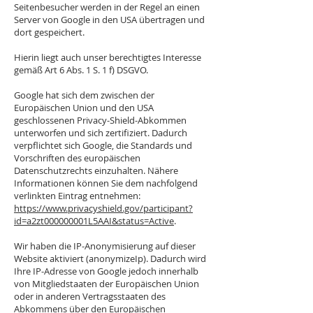
Seitenbesucher werden in der Regel an einen
Server von Google in den USA übertragen und
dort gespeichert.
Hierin liegt auch unser berechtigtes Interesse
gemäß Art 6 Abs. 1 S. 1 f) DSGVO.
Google hat sich dem zwischen der
Europäischen Union und den USA
geschlossenen Privacy-Shield-Abkommen
unterworfen und sich zertifiziert. Dadurch
verpflichtet sich Google, die Standards und
Vorschriften des europäischen
Datenschutzrechts einzuhalten. Nähere
Informationen können Sie dem nachfolgend
verlinkten Eintrag entnehmen:
https://www.privacyshield.gov/participant?
id=a2zt000000001L5AAI&status=Active
.
Wir haben die IP-Anonymisierung auf dieser
Website aktiviert (anonymizeIp). Dadurch wird
Ihre IP-Adresse von Google jedoch innerhalb
von Mitgliedstaaten der Europäischen Union
oder in anderen Vertragsstaaten des
Abkommens über den Europäischen