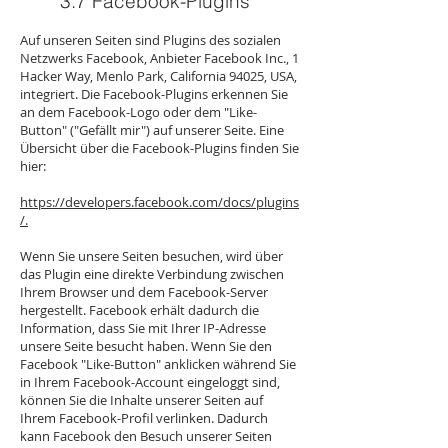
3.7 Facebook-Plugins
Auf unseren Seiten sind Plugins des sozialen
Netzwerks Facebook, Anbieter Facebook Inc., 1
Hacker Way, Menlo Park, California 94025, USA,
integriert. Die Facebook-Plugins erkennen Sie
an dem Facebook-Logo oder dem "Like-
Button" ("Gefällt mir") auf unserer Seite. Eine
Übersicht über die Facebook-Plugins finden Sie
hier:
https://developers.facebook.com/docs/plugins
/.
Wenn Sie unsere Seiten besuchen, wird über
das Plugin eine direkte Verbindung zwischen
Ihrem Browser und dem Facebook-Server
hergestellt. Facebook erhält dadurch die
Information, dass Sie mit Ihrer IP-Adresse
unsere Seite besucht haben. Wenn Sie den
Facebook "Like-Button" anklicken während Sie
in Ihrem Facebook-Account eingeloggt sind,
können Sie die Inhalte unserer Seiten auf
Ihrem Facebook-Profil verlinken. Dadurch
kann Facebook den Besuch unserer Seiten